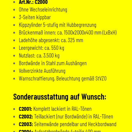
Art.Nr.: C2000
Ohne Wechseleinrichtung
3-Seiten kippbar
Kippzylinder 5-stufig mit Hubbegrenzung
Brückenmaß innen: ca. 1500x2000x400 mm (LxBxH)
Ladehöhe abgesenkt: ca. 325 mm
Leergewicht: ca. 550 kg
Nutzlast: ca. 3.500 kg
Bordwände in Stahl zum Aushängen
Vollverzinkte Ausführung
Warnschraffierung, Beleuchtung gemäß StVZO
Sonderausstattung auf Wunsch:
C2001:
Komplett lackiert in RAL-Tönen
C2002:
Teillackiert (nur Bordwände) in RAL-Tönen
C2003:
Seitenwände pendelbar und Heckbordwand
C2004:
Aufsatzbordwände 4-teilig 400 mm