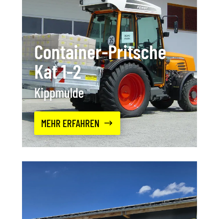
Container-Pritsche
Kat 1-2
Kippmulde
MEHR ERFAHREN