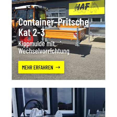
Container-Pritsche
Kat 2-3
Kippmulde mit
Wechselvorrichtung
MEHR ERFAHREN