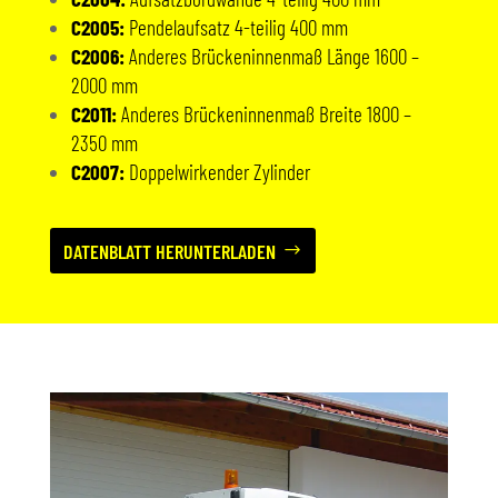
C2005:
Pendelaufsatz 4-teilig 400 mm
C2006:
Anderes Brückeninnenmaß Länge 1600 –
2000 mm
C2011:
Anderes Brückeninnenmaß Breite 1800 –
2350 mm
C2007:
Doppelwirkender Zylinder
DATENBLATT HERUNTERLADEN