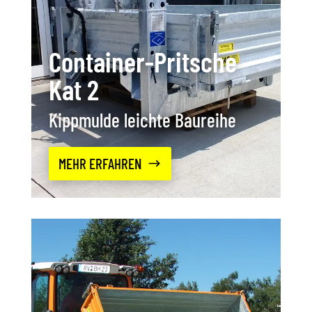
Container-Pritsche
Kat 2
Kippmulde leichte Baureihe
MEHR ERFAHREN